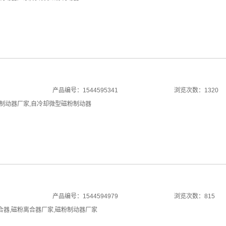
产品编号：1544595341
浏览次数：1320
制动器厂家
,
自冷却微型磁粉制动器
产品编号：1544594979
浏览次数：815
合器
,
磁粉离合器厂家
,
磁粉制动器厂家