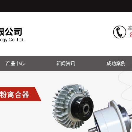
8
产品中心
新闻资讯
成功案例
磁粉离合器
公司新闻
成功案例
磁粉制动器
行业新闻
张力控制系统
技术知识
纠偏控制系统
安全卡盘