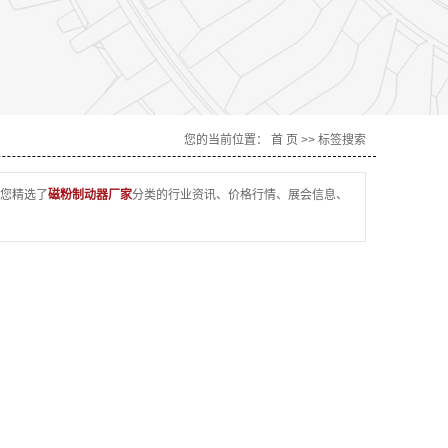
您的当前位置：
首 页
>> 标签搜索
您精选了
磁粉制动器厂家
分类的行业资讯、价格行情、展会信息、