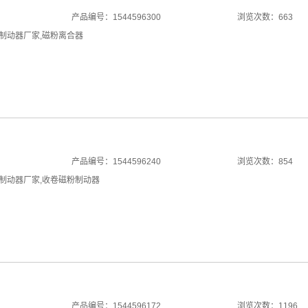
产品编号：1544596300
浏览次数：663
制动器厂家
,
磁粉离合器
产品编号：1544596240
浏览次数：854
制动器厂家
,
收卷磁粉制动器
产品编号：1544596172
浏览次数：1196