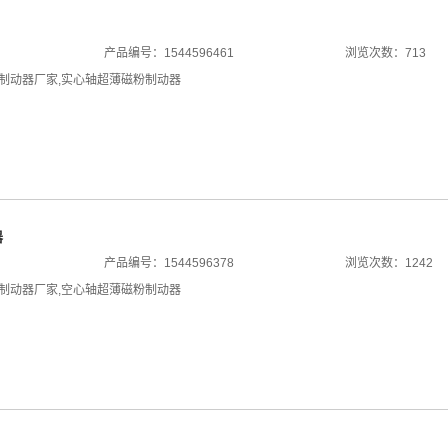
产品编号：1544596461
浏览次数：713
制动器厂家
,
实心轴超薄磁粉制动器
器
产品编号：1544596378
浏览次数：1242
制动器厂家
,
空心轴超薄磁粉制动器