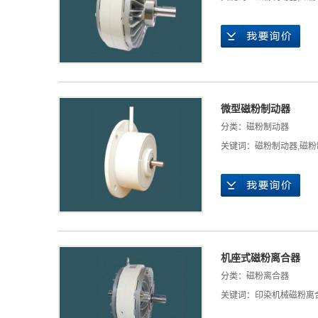
微型磁粉制动器
分类：
磁粉制动器
关键词：
磁粉制动器
,
磁粉
机座式磁粉离合器
分类：
磁粉离合器
关键词：
印染机械磁粉离