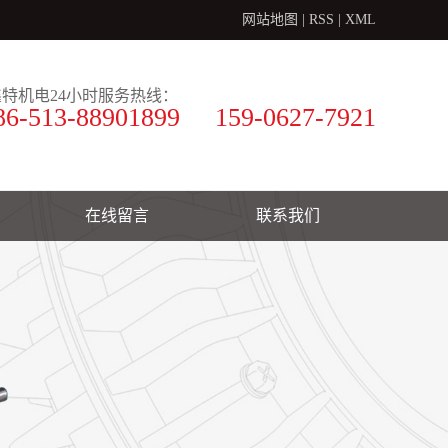
网站地图
|
RSS
|
XML
鑫特机电24小时服务热线：
6-513-88901899 159-0627-7921
在线留言
联系我们