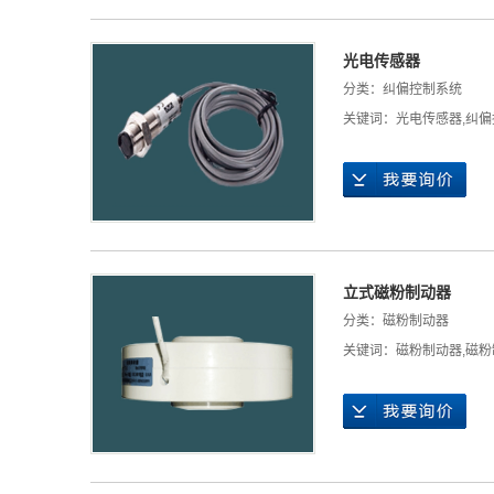
光电传感器
分类：
纠偏控制系统
关键词：
光电传感器
,
纠偏
立式磁粉制动器
分类：
磁粉制动器
关键词：
磁粉制动器
,
磁粉