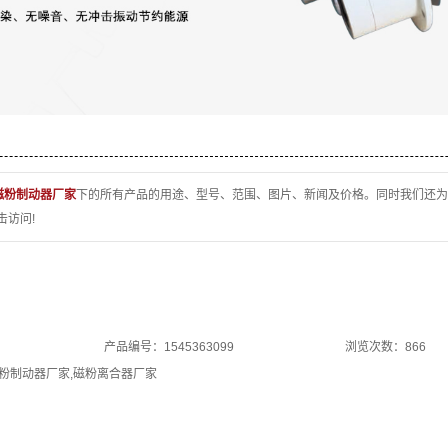
气胀轴
电涡流制动器
扭矩传感器
磁粉制动器厂家
下的所有产品的用途、型号、范围、图片、新闻及价格。同时我们还为
击访问!
产品编号：1545363099
浏览次数：866
粉制动器厂家
,
磁粉离合器厂家