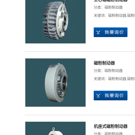
分类：
磁粉制动器
关键词：
磁粉制动器
,
磁粉
磁粉制动器
分类：
磁粉制动器
关键词：
磁粉制动器
,
磁粉
机座式磁粉制动器
分类：
磁粉制动器