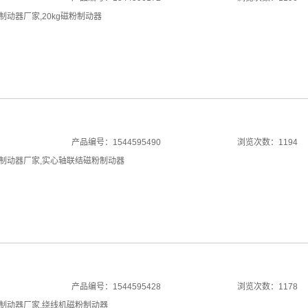
制动器厂家
,
20kg磁粉制动器
产品编号：1544595490
浏览次数：1194
制动器厂家
,
实心轴联结磁粉制动器
产品编号：1544595428
浏览次数：1178
制动器厂家
,
绕线机磁粉制动器